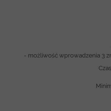
- możliwość wprowadzenia 3 zmi
Czas
Minim