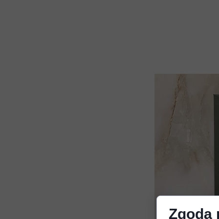
Zgoda n