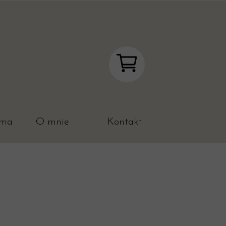
ama
O mnie
Kontakt