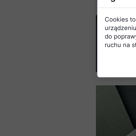
Cookies to
urządzeniu
do poprawy 
ruchu na s