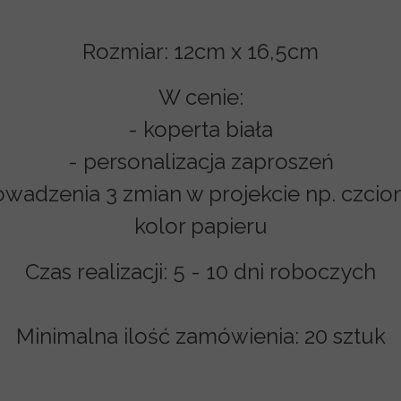
Rozmiar:
12cm x 16,5cm
W cenie:
- koperta biała
- personalizacja zaproszeń
adzenia 3 zmian w projekcie np. czcion
kolor papieru
Czas realizacji:
5 - 10 dni roboczych
Minimalna ilość zamówienia: 20 sztuk