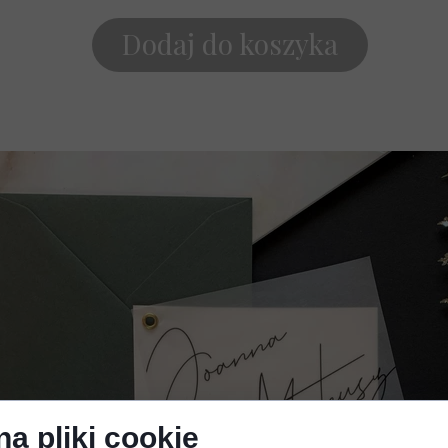
Dodaj do koszyka
a pliki cookie