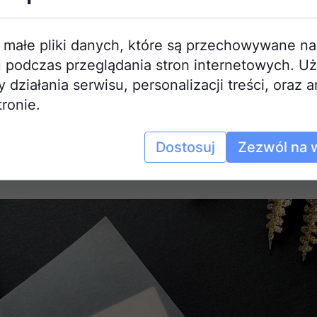
 małe pliki danych, które są przechowywane n
 podczas przeglądania stron internetowych. U
działania serwisu, personalizacji treści, oraz a
tronie.
Dostosuj
Zezwól na 