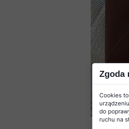
Zgoda n
Cookies to
urządzeniu
do poprawy 
ruchu na s