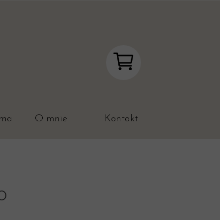
ama
O mnie
Kontakt
O