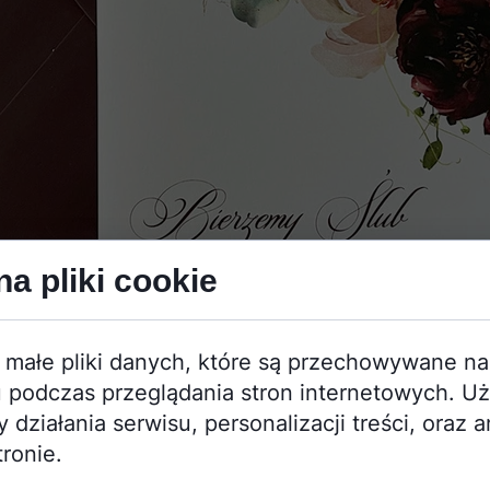
a pliki cookie
 małe pliki danych, które są przechowywane n
 podczas przeglądania stron internetowych. U
działania serwisu, personalizacji treści, oraz a
tronie.