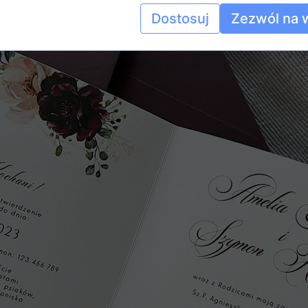
Dostosuj
Zezwól na 