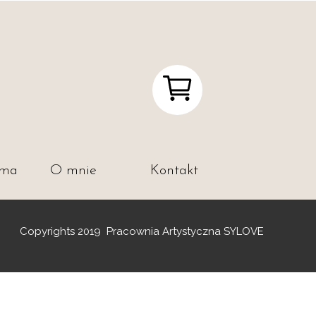
ama
O mnie
Kontakt
Copyrights 2019 Pracownia Artystyczna SYLOVE